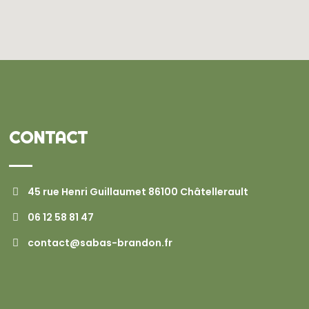
CONTACT
45 rue Henri Guillaumet 86100 Châtellerault
06 12 58 81 47
contact@sabas-brandon.fr