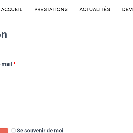
ACCUEIL
PRESTATIONS
ACTUALITÉS
DEV
on
e-mail
*
Se souvenir de moi