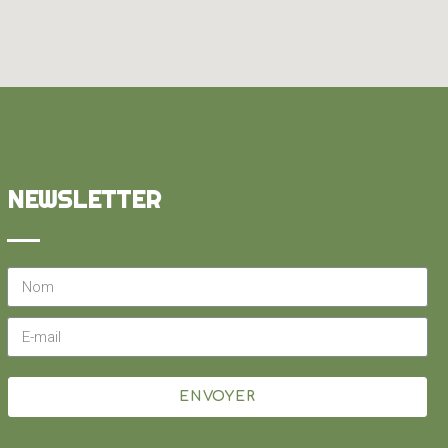
NEWSLETTER
ENVOYER